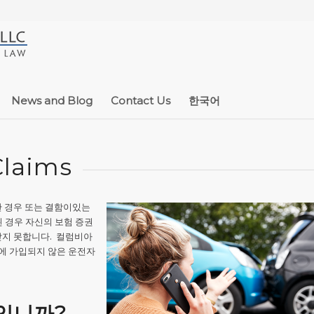
News and Blog
Contact Us
한국어
Claims
한 경우 또는 결함이있는
 경우 자신의 보험 증권
닫지 못합니다. 컬럼비아
에 가입되지 않은 운전자
입니까?