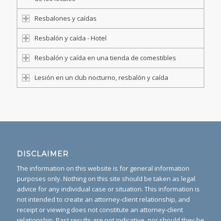
Resbalones y caídas
Resbalón y caída - Hotel
Resbalón y caída en una tienda de comestibles
Lesión en un club nocturno, resbalón y caída
DISCLAIMER
The information on this website is for general information
purposes only. Nothing on this site should be taken as legal
advice for any individual case or situation. This information is
not intended to create an attorney-client relationship, and
receipt or viewing does not constitute an attorney-client
relationship. Past results are not indicative, nor should they be